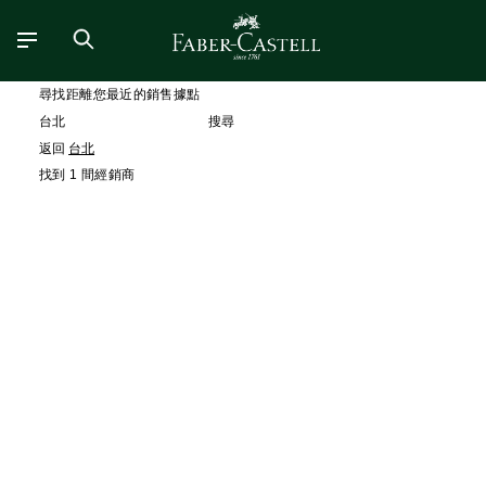
尋找距離您最近的銷售據點
搜尋
返回
台北
找到 1 間經銷商