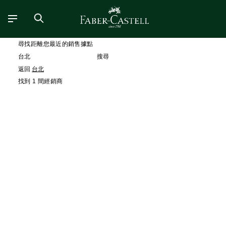
尋找距離您最近的銷售據點
搜尋
返回
台北
找到 1 間經銷商