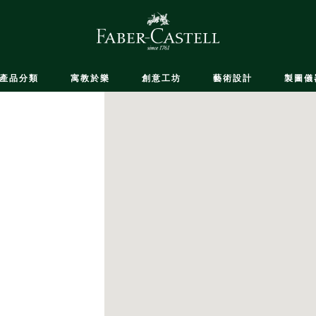
產品分類
寓教於樂
創意工坊
藝術設計
製圖儀