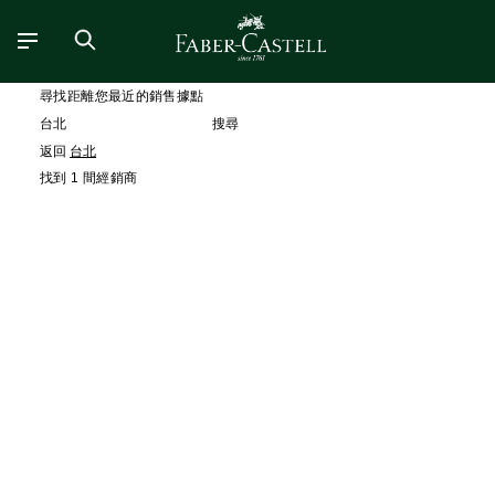
尋找距離您最近的銷售據點
搜尋
返回
台北
找到 1 間經銷商