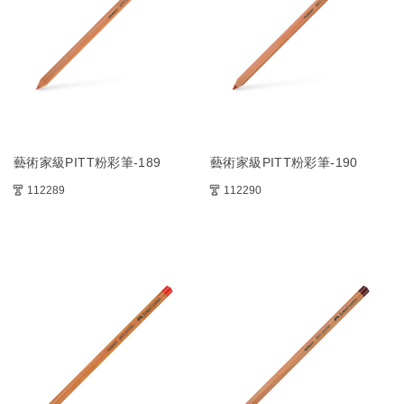
藝術家級PITT粉彩筆-189
藝術家級PITT粉彩筆-190
112289
112290