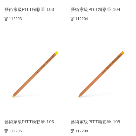
藝術家級PITT粉彩筆-103
藝術家級PITT粉彩筆-104
112203
112204
藝術家級PITT粉彩筆-106
藝術家級PITT粉彩筆-109
112206
112209