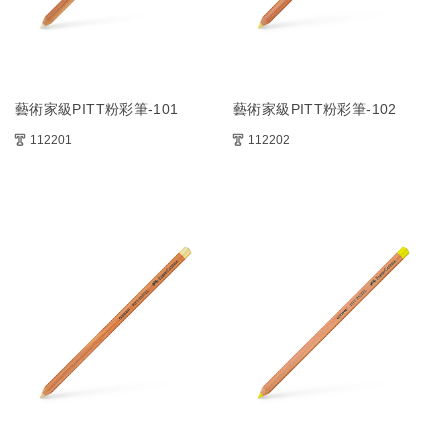
藝術家級PITT粉彩筆-101
藝術家級PITT粉彩筆-102
112201
112202