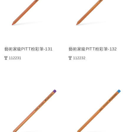
藝術家級PITT粉彩筆-131
藝術家級PITT粉彩筆-132
112231
112232