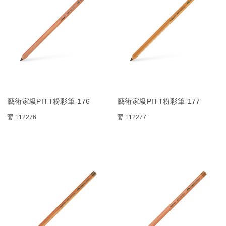
藝術家級PITT粉彩筆-176
藝術家級PITT粉彩筆-177
112276
112277