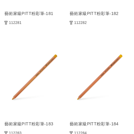
藝術家級PITT粉彩筆-181
藝術家級PITT粉彩筆-182
112281
112282
藝術家級PITT粉彩筆-183
藝術家級PITT粉彩筆-184
112283
112284