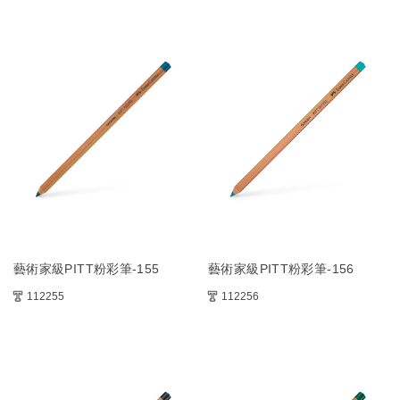
藝術家級PITT粉彩筆-155
藝術家級PITT粉彩筆-156
112255
112256