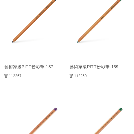
藝術家級PITT粉彩筆-157
藝術家級PITT粉彩筆-159
112257
112259