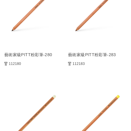
藝術家級PITT粉彩筆-280
藝術家級PITT粉彩筆-283
112180
112183