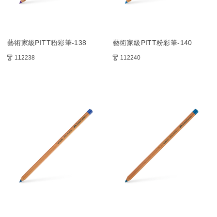
藝術家級PITT粉彩筆-138
藝術家級PITT粉彩筆-140
112238
112240