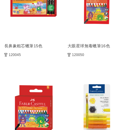
長鼻象粗芯蠟筆15色
大眼星球無毒蠟筆16色
120045
120050