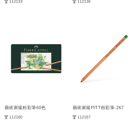
112133
112136
藝術家級粉彩筆60色
藝術家級PITT粉彩筆-267
112160
112167