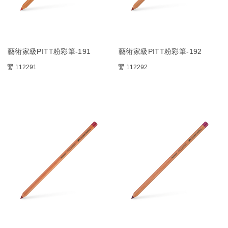
藝術家級PITT粉彩筆-191
藝術家級PITT粉彩筆-192
112291
112292