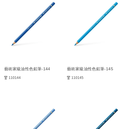
藝術家級油性色鉛筆-144
藝術家級油性色鉛筆-145
110144
110145