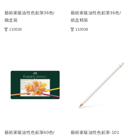
藝術家級油性色鉛筆36色/
藝術家級油性色鉛筆36色/
鐵盒裝
紙盒精裝
110036
110038
藝術家級油性色鉛筆60色/
藝術家級油性色鉛筆-101