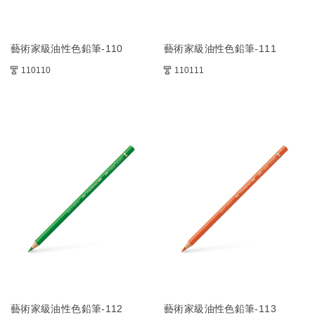
藝術家級油性色鉛筆-110
藝術家級油性色鉛筆-111
110110
110111
藝術家級油性色鉛筆-112
藝術家級油性色鉛筆-113