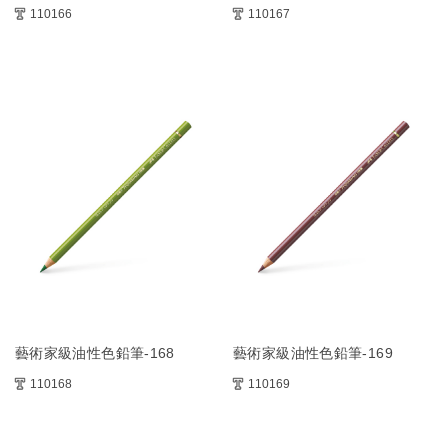
110166
110167
藝術家級油性色鉛筆-168
藝術家級油性色鉛筆-169
110168
110169