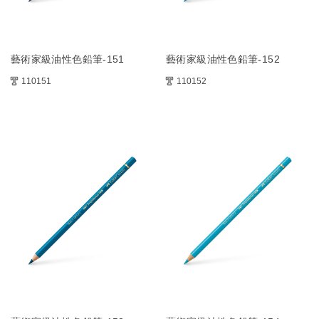
藝術家級油性色鉛筆-151
藝術家級油性色鉛筆-152
110151
110152