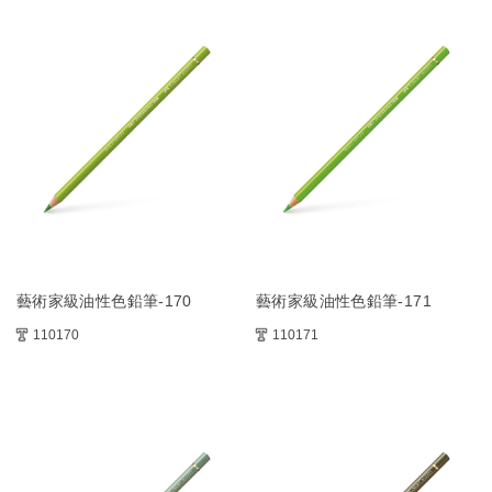
藝術家級油性色鉛筆-170
藝術家級油性色鉛筆-171
110170
110171