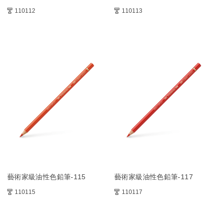
110112
110113
藝術家級油性色鉛筆-115
藝術家級油性色鉛筆-117
110115
110117