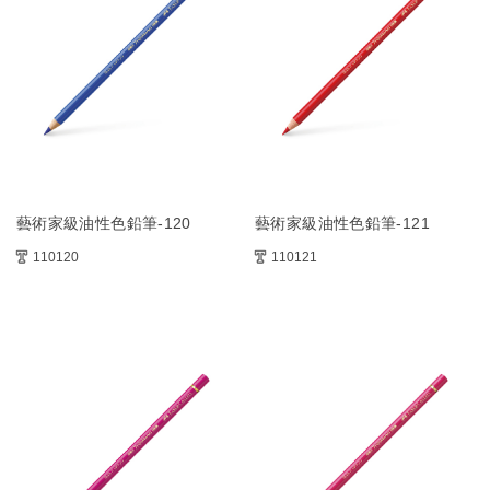
藝術家級油性色鉛筆-120
藝術家級油性色鉛筆-121
110120
110121