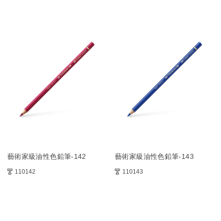
藝術家級油性色鉛筆-142
藝術家級油性色鉛筆-143
110142
110143