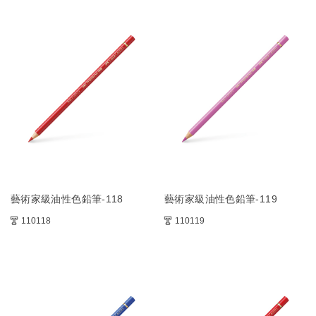
藝術家級油性色鉛筆-118
藝術家級油性色鉛筆-119
110118
110119