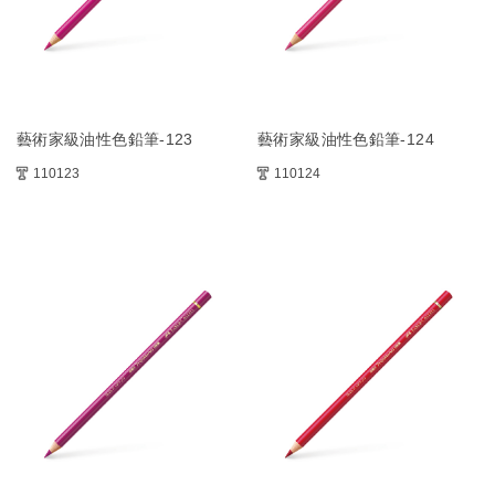
藝術家級油性色鉛筆-123
藝術家級油性色鉛筆-124
110123
110124