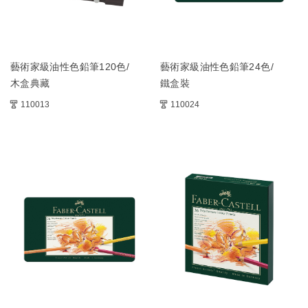
藝術家級油性色鉛筆120色/
藝術家級油性色鉛筆24色/
木盒典藏
鐵盒裝
110013
110024