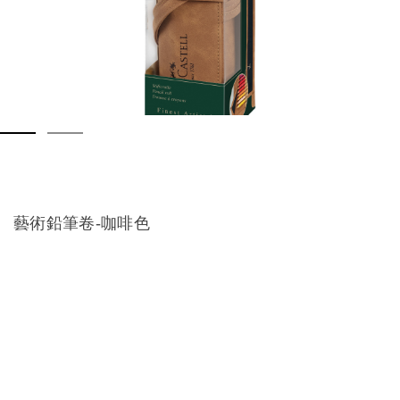
藝術鉛筆卷-咖啡色