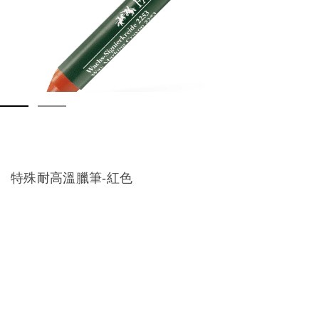
特殊耐高溫臘筆-紅色