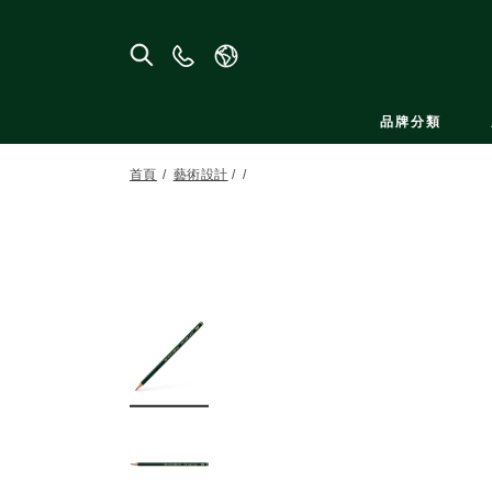
聯
絡
我
品牌分類
們
首頁
藝術設計