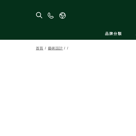
聯
絡
我
品牌分類
們
首頁
藝術設計