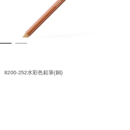
8200-252水彩色鉛筆(銅)