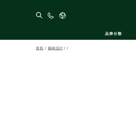
聯
絡
我
品牌分類
們
首頁
藝術設計