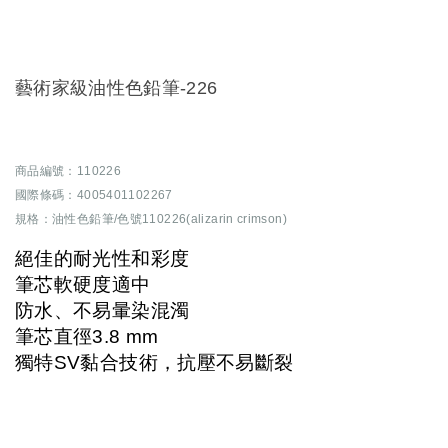
藝術家級油性色鉛筆-226
商品編號：110226
國際條碼：4005401102267
規格：油性色鉛筆/色號110226(alizarin crimson)
絕佳的耐光性和彩度
筆芯軟硬度適中
防水、不易暈染混濁
筆芯直徑3.8 mm
獨特SV黏合技術，抗壓不易斷裂