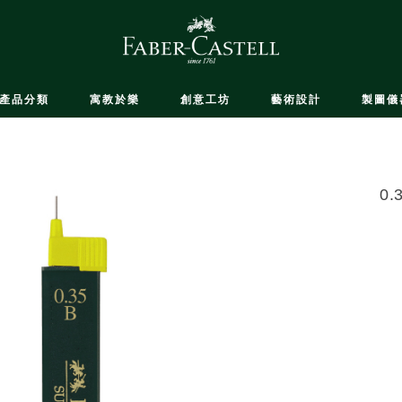
產品分類
寓教於樂
創意工坊
藝術設計
製圖儀
0