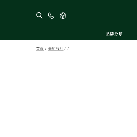
聯
絡
我
品牌分類
們
首頁
藝術設計