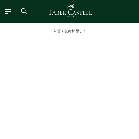
首頁
寓教於樂