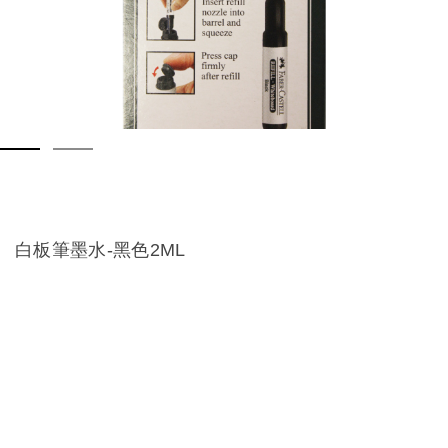
白板筆墨水-黑色2ML