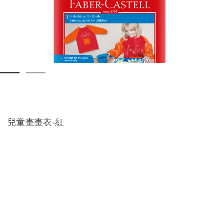
兒童畫畫衣-紅