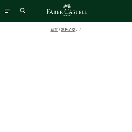
首頁
寓教於樂