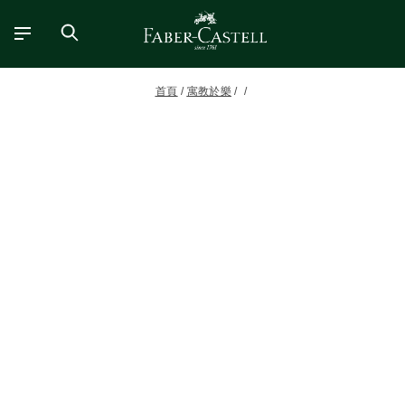
首頁
寓教於樂