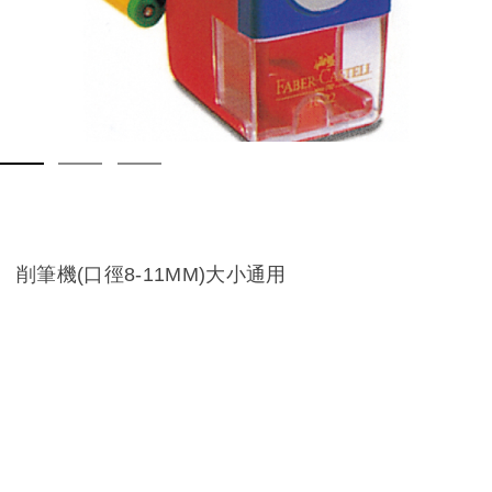
削筆機(口徑8-11MM)大小通用