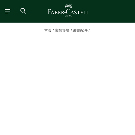
首頁
寓教於樂
繪畫配件