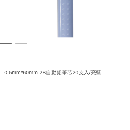
0.5mm*60mm 2B自動鉛筆芯20支入/亮藍