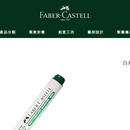
產品分類
寓教於樂
創意工坊
藝術設計
製圖儀
白