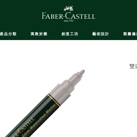
產品分類
寓教於樂
創意工坊
藝術設計
製圖儀
雙