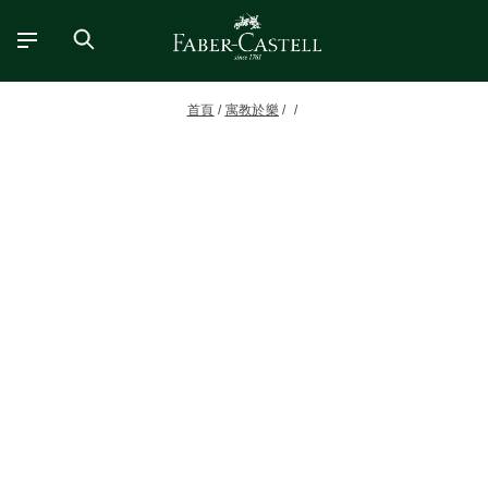
首頁
寓教於樂