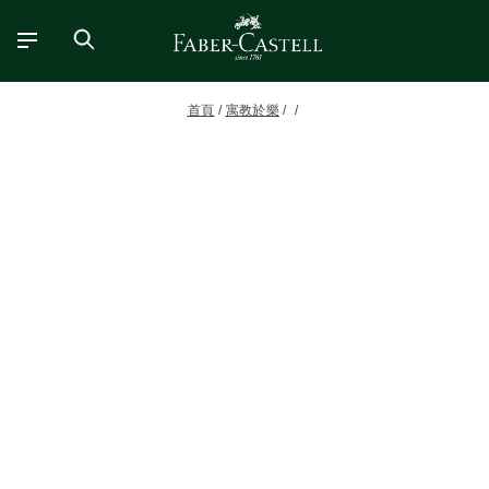
首頁
寓教於樂