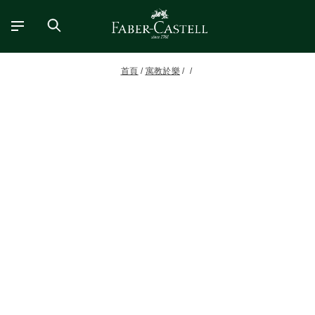
首頁
寓教於樂