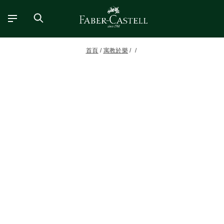
首頁
寓教於樂