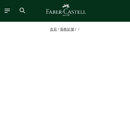
首頁
寓教於樂