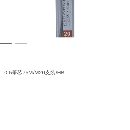
0.5筆芯75M/M20支裝/HB