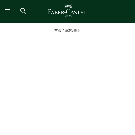
首頁
筆芯/墨水