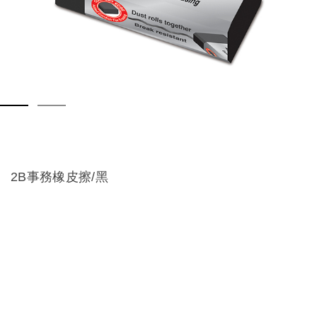
2B事務橡皮擦/黑