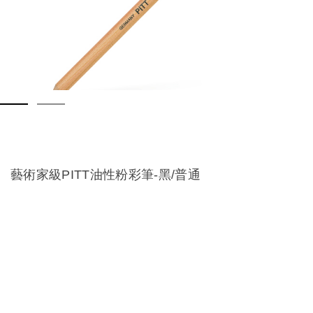
藝術家級PITT油性粉彩筆-黑/普通