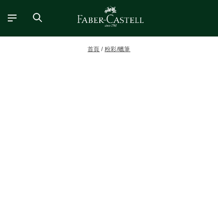
首頁
粉彩/蠟筆