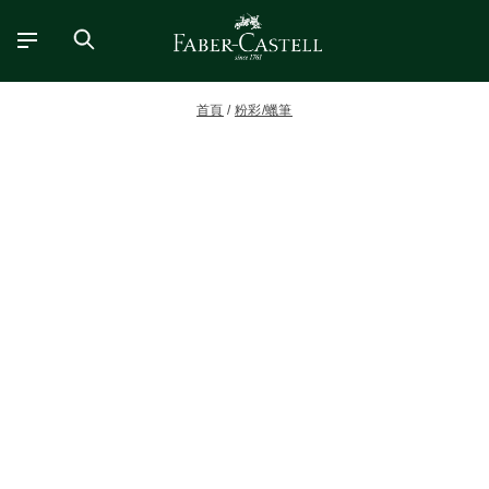
首頁
粉彩/蠟筆