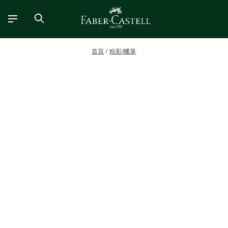
首頁
粉彩/蠟筆