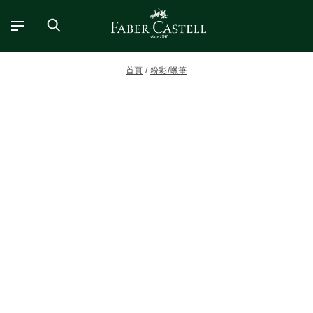
首頁
粉彩/蠟筆