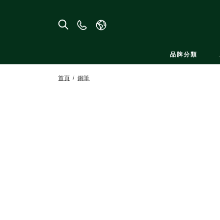
聯
絡
我
品牌分類
們
首頁
鋼筆