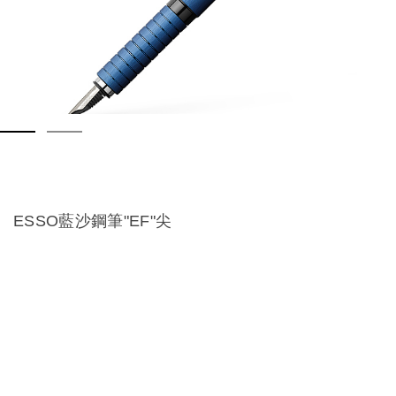
ESSO藍沙鋼筆"EF"尖