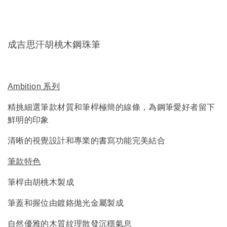
成吉思汗胡桃木鋼珠筆
Ambition 系列
精挑細選筆款材質和筆桿極簡的線條，為鋼筆愛好者留下
鮮明的印象
清晰的視覺設計和專業的書寫功能完美結合
筆款特色
筆桿由胡桃木製成
筆蓋和握位由鍍鉻拋光金屬製成
自然優雅的木質紋理散發沉穩氣息