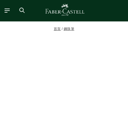
首頁
鋼珠筆