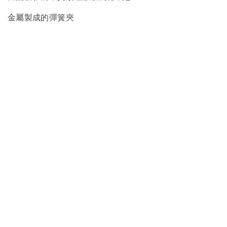
金屬製成的彈簧夾