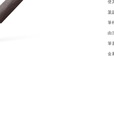
使
筆
筆
由
筆
金