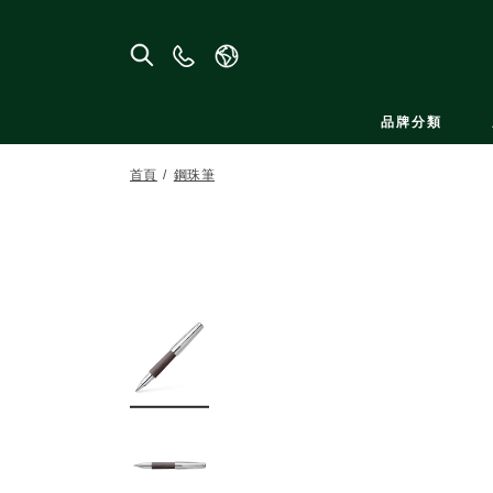
聯
絡
我
品牌分類
們
首頁
鋼珠筆