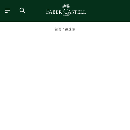
首頁
鋼珠筆