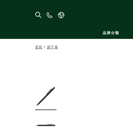
聯
絡
我
品牌分類
們
首頁
原子筆