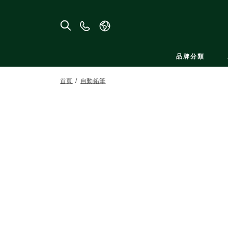
聯
絡
我
品牌分類
們
首頁
自動鉛筆