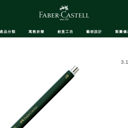
產品分類
寓教於樂
創意工坊
藝術設計
製圖儀
3