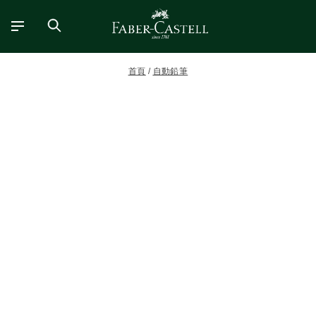
首頁
自動鉛筆