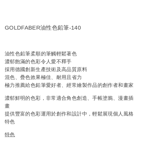
GOLDFABER油性色鉛筆-140
油性色鉛筆柔順的筆觸輕鬆著色
濃郁飽滿的色彩令人愛不釋手
採用德國創新生產技術及高品質原料
混色、疊色效果極佳、耐用且省力
極力推薦給色鉛筆愛好者、經常繪製作品的創作者和畫家
濃郁鮮明的色彩，非常適合角色創造、手帳塗鴉、漫畫插
畫
提供豐富的色彩運用於創作和設計中，輕鬆展現個人風格
特色
特色