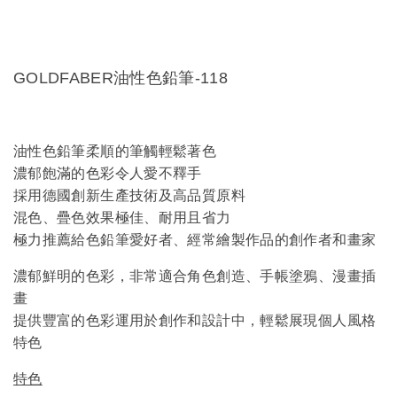
GOLDFABER油性色鉛筆-118
油性色鉛筆柔順的筆觸輕鬆著色
濃郁飽滿的色彩令人愛不釋手
採用德國創新生產技術及高品質原料
混色、疊色效果極佳、耐用且省力
極力推薦給色鉛筆愛好者、經常繪製作品的創作者和畫家
濃郁鮮明的色彩，非常適合角色創造、手帳塗鴉、漫畫插
畫
提供豐富的色彩運用於創作和設計中，輕鬆展現個人風格
特色
特色