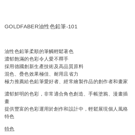
GOLDFABER油性色鉛筆-101
油性色鉛筆柔順的筆觸輕鬆著色
濃郁飽滿的色彩令人愛不釋手
採用德國創新生產技術及高品質原料
混色、疊色效果極佳、耐用且省力
極力推薦給色鉛筆愛好者、經常繪製作品的創作者和畫家
濃郁鮮明的色彩，非常適合角色創造、手帳塗鴉、漫畫插
畫
提供豐富的色彩運用於創作和設計中，輕鬆展現個人風格
特色
特色