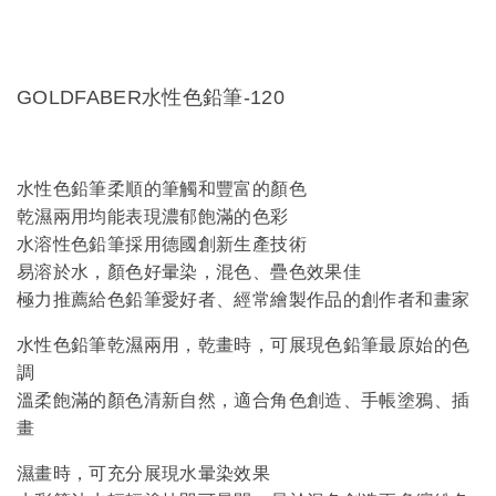
GOLDFABER水性色鉛筆-120
水性色鉛筆柔順的筆觸和豐富的顏色
乾濕兩用均能表現濃郁飽滿的色彩
水溶性色鉛筆採用德國創新生產技術
易溶於水，顏色好暈染，混色、疊色效果佳
極力推薦給色鉛筆愛好者、經常繪製作品的創作者和畫家
水性色鉛筆乾濕兩用，乾畫時，可展現色鉛筆最原始的色
調
溫柔飽滿的顏色清新自然，適合角色創造、手帳塗鴉、插
畫
濕畫時，可充分展現水暈染效果