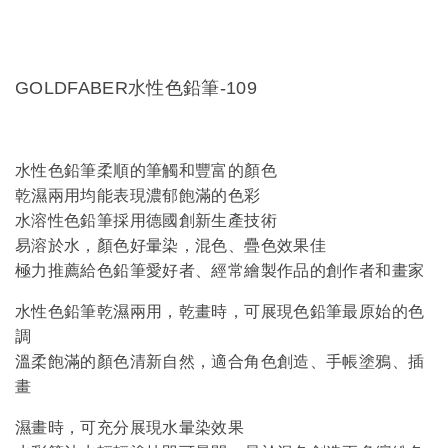
GOLDFABER水性色鉛筆-109
水性色鉛筆柔順的筆觸和豐富的顏色
乾濕兩用均能表現濃郁飽滿的色彩
水溶性色鉛筆採用德國創新生產技術
易溶於水，顏色好暈染，混色、疊色效果佳
極力推薦給色鉛筆愛好者、經常繪製作品的創作者和畫家
水性色鉛筆乾濕兩用，乾畫時，可展現色鉛筆最原始的色
調
溫柔飽滿的顏色清新自然，適合角色創造、手帳塗鴉、插
畫
濕畫時，可充分展現水暈染效果