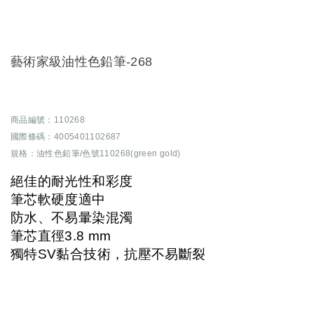
藝術家級油性色鉛筆-268
商品編號：110268
國際條碼：4005401102687
規格：油性色鉛筆/色號110268(green gold)
絕佳的耐光性和彩度
筆芯軟硬度適中
防水、不易暈染混濁
筆芯直徑3.8 mm
獨特SV黏合技術，抗壓不易斷裂