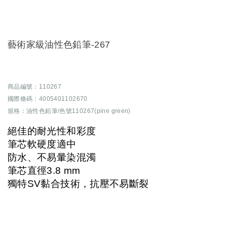
藝術家級油性色鉛筆-267
商品編號：110267
國際條碼：4005401102670
規格：油性色鉛筆/色號110267(pine green)
絕佳的耐光性和彩度
筆芯軟硬度適中
防水、不易暈染混濁
筆芯直徑3.8 mm
獨特SV黏合技術，抗壓不易斷裂